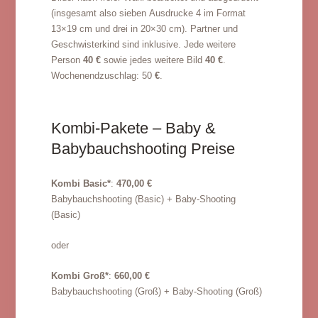
(insgesamt also sieben Ausdrucke 4 im Format
13×19 cm und drei in 20×30 cm). Partner und
Geschwisterkind sind inklusive. Jede weitere
Person
40 €
sowie jedes weitere Bild
40 €
.
Wochenendzuschlag: 50
€
.
Kombi-Pakete – Baby &
Babybauchshooting Preise
Kombi Basic*
:
470,00 €
Babybauchshooting (Basic) + Baby-Shooting
(Basic)
oder
Kombi Groß*
:
660,00 €
Babybauchshooting (Groß) + Baby-Shooting (Groß)