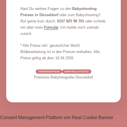
Hast Du weitere Fragen zu den
Babyshooting
Preisen in Düsseldorf
oder zum Babyshooting?
Ruf gerne kurz durch:
0157 825 98 701
oder schreib
mir über mein
Formular
. Ich melde mich zeitnah
zurück.
* Alle Preise inkl. gesetzlicher MwSt.
Bildbearbeitung ist in den Preisen enthalten. Alle
Preise gültig ab dem 16.04.2026.
TERMINANFRAGE
BABYBAUCHFOTOS
Preisliste Babyfotografie Düsseldorf
Consent Management Platform von Real Cookie Banner