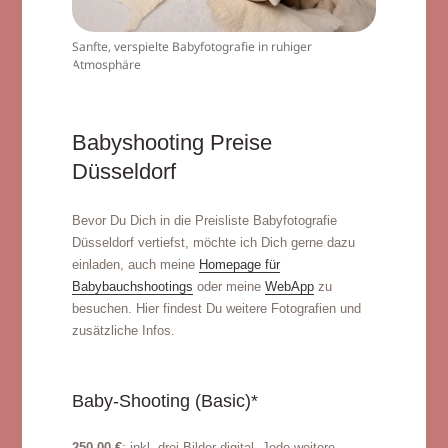
Sanfte, verspielte Babyfotografie in ruhiger
Atmosphäre
Babyshooting Preise
Düsseldorf
Bevor Du Dich in die Preisliste Babyfotografie
Düsseldorf vertiefst, möchte ich Dich gerne dazu
einladen, auch meine
Homepage für
Babybauchshootings
oder meine
WebApp
zu
besuchen. Hier findest Du weitere Fotografien und
zusätzliche Infos.
Baby-Shooting (Basic)*
250,00 €
: inkl. drei Bilder digital. Jede weitere