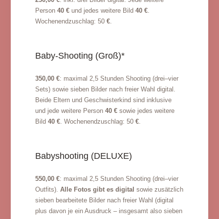
Person
40 €
und jedes weitere Bild
40 €
.
Wochenendzuschlag: 50
€
.
Baby-Shooting (Groß)*
350,00 €
: maximal 2,5 Stunden Shooting (drei–vier
Sets) sowie sieben Bilder nach freier Wahl digital.
Beide Eltern und Geschwisterkind sind inklusive
und jede weitere Person
40 €
sowie jedes weitere
Bild
40 €
. Wochenendzuschlag: 50
€
.
Babyshooting (DELUXE)
550,00 €
: maximal 2,5 Stunden Shooting (drei–vier
Outfits).
Alle Fotos gibt es digital
sowie zusätzlich
sieben bearbeitete Bilder nach freier Wahl (digital
plus davon je ein Ausdruck – insgesamt also sieben