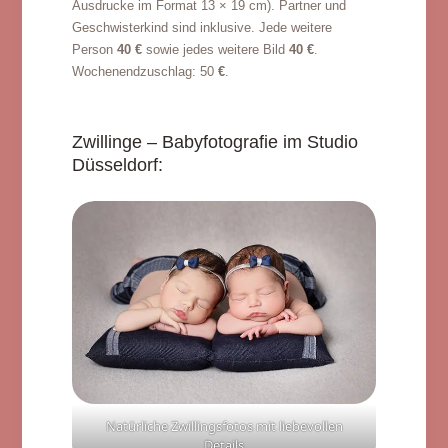
Ausdrucke im Format 13 × 19 cm). Partner und
Geschwisterkind sind inklusive. Jede weitere
Person
40 €
sowie jedes weitere Bild
40 €
.
Wochenendzuschlag: 50
€
.
Zwillinge – Babyfotografie im Studio
Düsseldorf:
Natürliche Zwillingsfotos mit liebevollen
Details