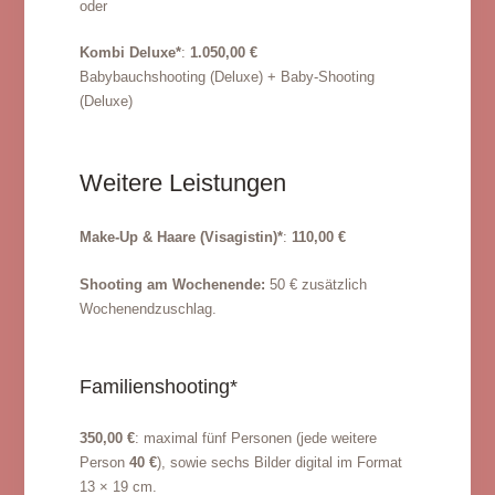
oder
Kombi Deluxe*
:
1.050,00 €
Babybauchshooting (Deluxe) + Baby-Shooting
(Deluxe)
Weitere Leistungen
Make-Up & Haare (Visagistin)*
:
110,00 €
Shooting am Wochenende:
50 € zusätzlich
Wochenendzuschlag.
Familienshooting*
350,00 €
: maximal fünf Personen (jede weitere
Person
40 €
), sowie sechs Bilder digital im Format
13 × 19 cm.