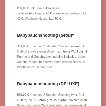
250,00 €
: inkl. drei Bilder digital.
Jede weitere Person
40 €
sowie jedes weitere Bild
40 €
. Wochenendzuschlag: 50
€
.
Babybauchshooting (Groß)*
350,00 €
: maximal 2 Stunden Shooting (vier–fünf
Outfits) sowie sieben Bilder nach freier Wahl digital.
Partner und Geschwisterkind sind inklusive. Jede
weitere Person
40 €
sowie jedes weitere Bild
40 €
.
Wochenendzuschlag: 50
€
.
Babybauchshooting (DELUXE)
550,00 €
: maximal 2 Stunden Shooting (vier–fünf
Outfits). ALLE
Fotos gibt es digital
, davon sieben
Bilder nach freier Wahl bearbeitet und ausgedruckt