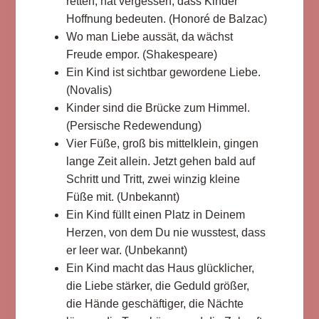
retten, hat vergessen, dass Kinder
Hoffnung bedeuten. (Honoré de Balzac)
Wo man Liebe aussät, da wächst
Freude empor. (Shakespeare)
Ein Kind ist sichtbar gewordene Liebe.
(Novalis)
Kinder sind die Brücke zum Himmel.
(Persische Redewendung)
Vier Füße, groß bis mittelklein, gingen
lange Zeit allein. Jetzt gehen bald auf
Schritt und Tritt, zwei winzig kleine
Füße mit. (Unbekannt)
Ein Kind füllt einen Platz in Deinem
Herzen, von dem Du nie wusstest, dass
er leer war. (Unbekannt)
Ein Kind macht das Haus glücklicher,
die Liebe stärker, die Geduld größer,
die Hände geschäftiger, die Nächte