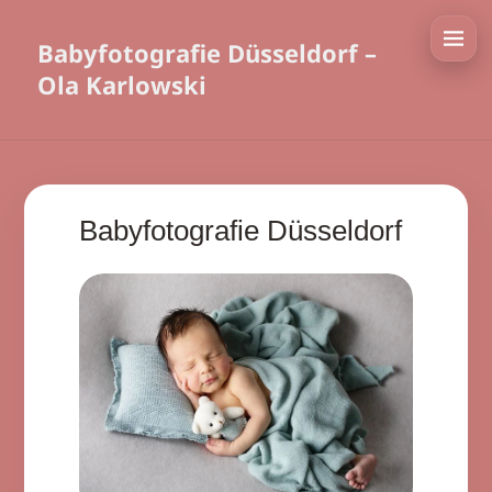
Babyfotografie Düsseldorf –
Ola Karlowski
Babyfotografie Düsseldorf