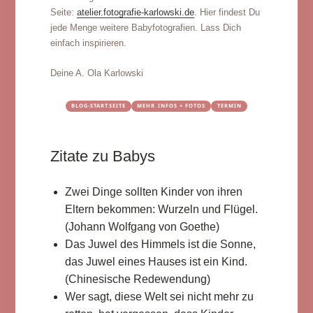
Seite:
atelier.fotografie-karlowski.de
. Hier findest Du
jede Menge weitere Babyfotografien. Lass Dich
einfach inspirieren.
Deine A. Ola Karlowski
BLOG-STARTSEITE
MEHR INFOS + FOTOS
TERMIN
Zitate zu Babys
Zwei Dinge sollten Kinder von ihren
Eltern bekommen: Wurzeln und Flügel.
(Johann Wolfgang von Goethe)
Das Juwel des Himmels ist die Sonne,
das Juwel eines Hauses ist ein Kind.
(Chinesische Redewendung)
Wer sagt, diese Welt sei nicht mehr zu