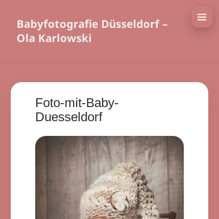
Babyfotografie Düsseldorf –
Ola Karlowski
Foto-mit-Baby-
Duesseldorf