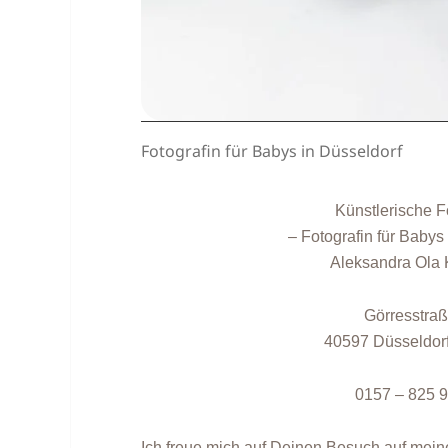
Fotografin für Babys in Düsseldorf
Künstlerische F
– Fotografin für Babys
Aleksandra Ola 
Görresstra
40597 Düsseldorf
0157 – 825 
Ich freue mich auf Deinen Besuch auf mei