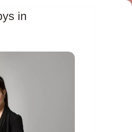
bys in