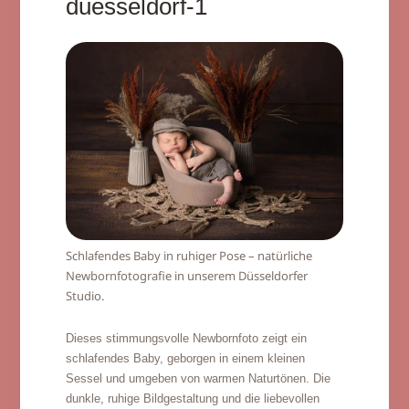
duesseldorf-1
Schlafendes Baby in ruhiger Pose – natürliche
Newbornfotografie in unserem Düsseldorfer
Studio.
Dieses stimmungsvolle Newbornfoto zeigt ein
schlafendes Baby, geborgen in einem kleinen
Sessel und umgeben von warmen Naturtönen. Die
dunkle, ruhige Bildgestaltung und die liebevollen