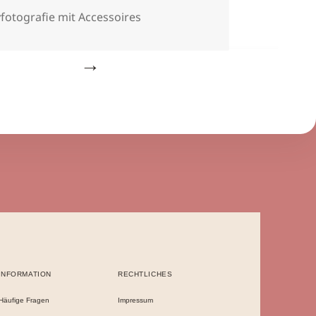
agwörter
fotografie mit Accessoires
INFORMATION
RECHTLICHES
Häufige Fragen
Impressum