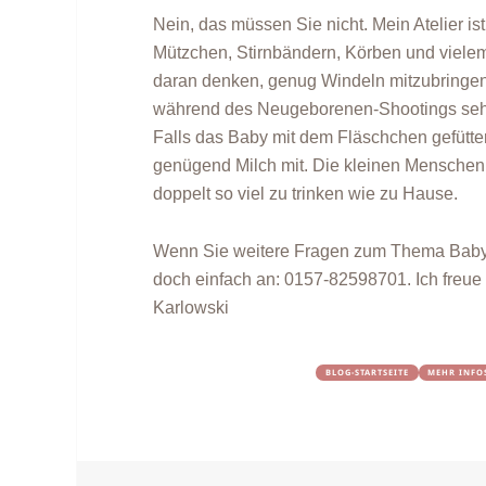
Nein, das müssen Sie nicht. Mein Atelier i
Mützchen, Stirnbändern, Körben und vielem
daran denken, genug Windeln mitzubringen 
während des Neugeborenen-Shootings sehr
Falls das Baby mit dem Fläschchen gefüttert
genügend Milch mit. Die kleinen Menschen 
doppelt so viel zu trinken wie zu Hause.
Wenn Sie weitere Fragen zum Thema Babys
doch einfach an: 0157-82598701. Ich freue m
Karlowski
BLOG-STARTSEITE
MEHR INFO