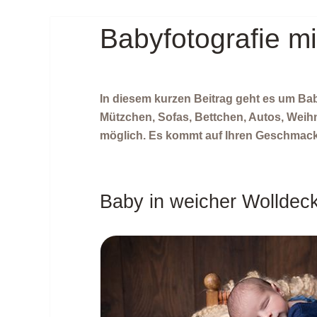
Babyfotografie mi
In diesem kurzen Beitrag geht es um Bab
Mützchen, Sofas, Bettchen, Autos, Weihn
möglich. Es kommt auf Ihren Geschmack
Baby in weicher Wolldec