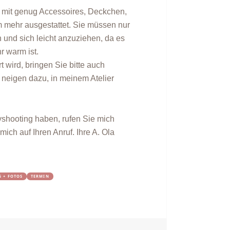
st mit genug Accessoires, Deckchen,
 mehr ausgestattet. Sie müssen nur
und sich leicht anzuziehen, da es
 warm ist.
 wird, bringen Sie bitte auch
neigen dazu, in meinem Atelier
hooting haben, rufen Sie mich
ich auf Ihren Anruf. Ihre A. Ola
S + FOTOS
TERMIN