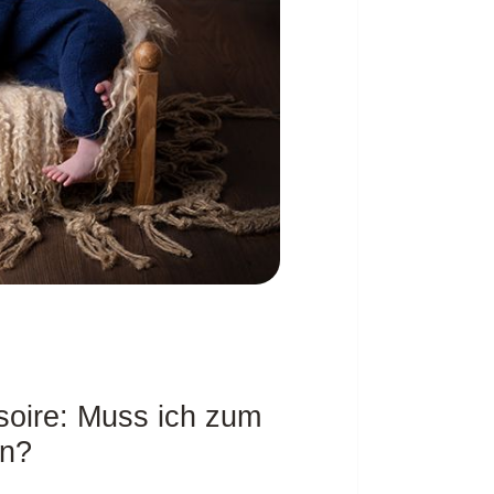
soire: Muss ich zum
en?