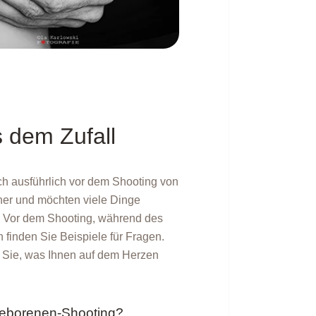
f
s dem Zufall
ich ausführlich vor dem Shooting von
cher und möchten viele Dinge
ie. Vor dem Shooting, während des
finden Sie Beispiele für Fragen.
n Sie, was Ihnen auf dem Herzen
ugeborenen-Shooting?