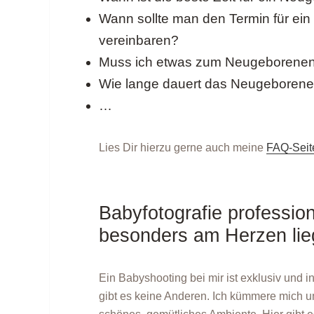
Wann sollte man den Termin für ei
vereinbaren?
Muss ich etwas zum Neugeborenen
Wie lange dauert das Neugeborene
…
Lies Dir hierzu gerne auch meine
FAQ-Seit
Babyfotografie profession
besonders am Herzen lie
Ein Babyshooting bei mir ist exklusiv und i
gibt es keine Anderen. Ich kümmere mich u