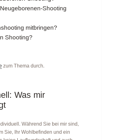
n Neugeborenen-Shooting
shooting mitbringen?
n Shooting?
e
zum Thema durch.
ell: Was mir
gt
ndividuell. Während Sie bei mir sind,
m Sie, Ihr Wohlbefinden und ein