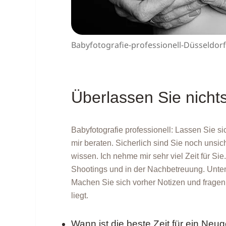
Babyfotografie-professionell-Düsseldor
Überlassen Sie nicht
Babyfotografie professionell: Lassen Sie s
mir beraten. Sicherlich sind Sie noch unsi
wissen. Ich nehme mir sehr viel Zeit für S
Shootings und in der Nachbetreuung. Unten 
Machen Sie sich vorher Notizen und frage
liegt.
Wann ist die beste Zeit für ein Ne