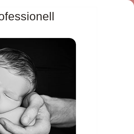
ofessionell